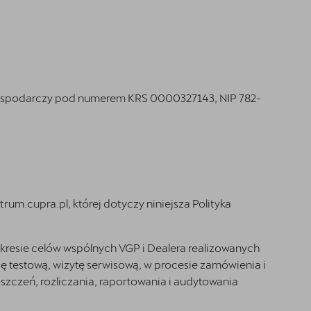
 Gospodarczy pod numerem KRS 0000327143, NIP 782-
trum.cupra.pl
, której dotyczy niniejsza Polityka
kresie celów wspólnych VGP i Dealera realizowanych
dę testową, wizytę serwisową, w procesie zamówienia i
oszczeń, rozliczania, raportowania i audytowania