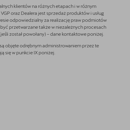
nych klientów na różnych etapach i w różnym
m VGP oraz Dealera jest sprzedaż produktów i usług
esie odpowiedzialny za realizację praw podmiotów
ą być przetwarzane także w niezależnych procesach
jeśli został powołany) – dane kontaktowe poniżej.
są objęte odrębnym administrowaniem przez te
 się w punkcie IX poniżej.