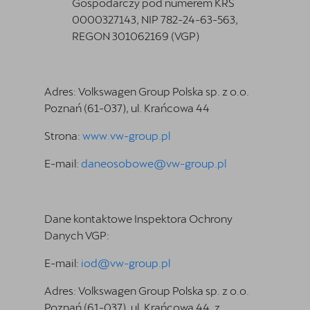
Gospodarczy pod numerem KRS
0000327143, NIP 782-24-63-563,
REGON 301062169 (VGP)
Adres: Volkswagen Group Polska sp. z o.o.
Poznań (61-037), ul. Krańcowa 44
Strona:
www.vw-group.pl
E-mail:
daneosobowe@vw-group.pl
Dane kontaktowe Inspektora Ochrony
Danych VGP:
E-mail:
iod@vw-group.pl
Adres: Volkswagen Group Polska sp. z o.o.
Poznań (61-037), ul. Krańcowa 44, z