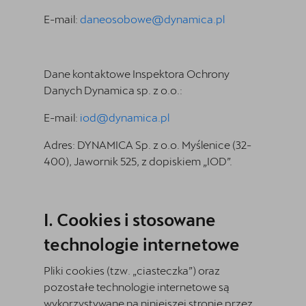
E-mail:
daneosobowe@dynamica.pl
Dane kontaktowe Inspektora Ochrony
Danych
Dynamica sp. z o.o.
:
E-mail:
iod@dynamica.pl
Adres:
DYNAMICA Sp. z o.o. Myślenice (32-
400), Jawornik 525, z dopiskiem „IOD”.
Cookies i stosowane
technologie internetowe
Pliki cookies (tzw. „ciasteczka”) oraz
pozostałe technologie internetowe są
wykorzystywane na niniejszej stronie przez