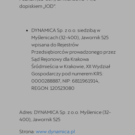
dopiskiem „IOD”.
DYNAMICA Sp. z o.o. siedzibą w
Myślenicach (32-400), Jawornik 525
wpisana do Rejestrów
Przedsiębiorców prowadzonego przez
Sąd Rejonowy dla Krakowa
Śródmieścia w Krakowie, XII Wydział
Gospodarczy pod numerem KRS:
0000288887, NIP: 6811961914,
REGON: 120523080
Adres:
DYNAMICA Sp. z o.o. Myślenice (32-
400), Jawornik 525
Strona:
www.dynamica.pl