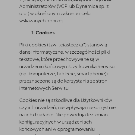
Administratorów (VGP lub
Dynamica sp. z
o.o.
) w określonym zakresie i celu
wskazanych poniżej.
Cookies
Pliki cookies (tzw. „ciasteczka”) stanowią
dane informatyczne, w szczególności pliki
tekstowe, które przechowywane są w
urządzeniu końcowym Użytkownika Serwisu
(np. komputerze, tablecie, smartphonie) i
przeznaczone są do korzystania ze stron
internetowych Serwisu.
Cookies nie są szkodliwe dla Użytkowników
czy ich urządzeń, nie wpływają niekorzystnie
na ich działanie. Nie powodują też zmian
konfiguracyjnych w urządzeniach
końcowych ani w oprogramowaniu