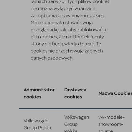
ramach Serwisu. Tych plików cookies
nie można wyłączyć w ramach
zarządzania ustawieniami cookies.
Możesz jednak ustawić swoją
przeglądarkę tak, aby zablokować te
pliki cookies, ale niektóre elementy
strony nie będą wtedy działać. Te
cookies nie przechowują żadnych
danych osobowych.
Administrator
Dostawca
Nazwa Cookie
cookies
cookies
Volkswagen
vw-modele-
Volkswagen
Group
showroom-
Group Polska
Polska
source