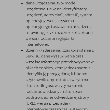
dane urządzenia: typ/model
urządzenia, unikalne identyfikatory
urządzeń, adres MAC, adres IP, system
operacyjny, wersja systemu
operacyjnego i ustawienia urządzenia,
ustawiony język, rozdzielczość ekranu,
wersja i rodzaj przeglądarki
internetowej;
dziennik/zdarzenia: czas korzystania z
Serwisu, dane wyszukiwania oraz
wszelkie informacje przechowywane w
plikach cookies, które jednoznacznie
identyfikują przeglądarkę lub konto
Użytkownika, np. ostatnia wizyta na
stronie, długość wizyty na stroni,
rodzaj odwiedzanych stron oraz
podstron, adres odwiedzanej strony
(URL), wersja przeglądarki
internetowej oraz rodzaj, ustawiony