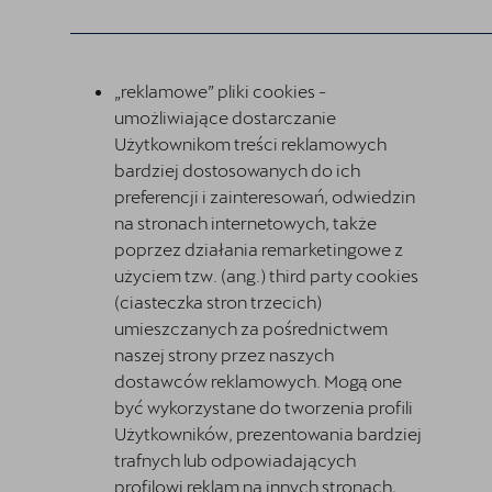
„reklamowe” pliki cookies -
umożliwiające dostarczanie
Użytkownikom treści reklamowych
bardziej dostosowanych do ich
preferencji i zainteresowań, odwiedzin
na stronach internetowych, także
poprzez działania remarketingowe z
użyciem tzw. (ang.) third party cookies
(ciasteczka stron trzecich)
umieszczanych za pośrednictwem
naszej strony przez naszych
dostawców reklamowych. Mogą one
być wykorzystane do tworzenia profili
Użytkowników, prezentowania bardziej
trafnych lub odpowiadających
profilowi reklam na innych stronach,