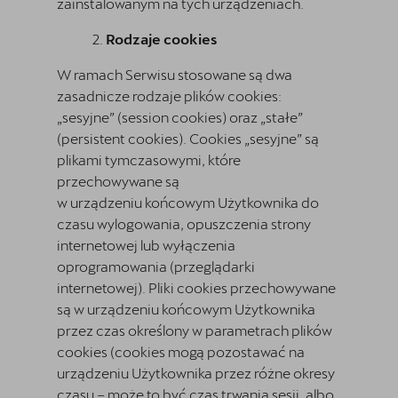
zainstalowanym na tych urządzeniach.
Rodzaje cookies
W ramach Serwisu stosowane są dwa
zasadnicze rodzaje plików cookies:
„sesyjne” (session cookies) oraz „stałe”
(persistent cookies). Cookies „sesyjne” są
plikami tymczasowymi, które
przechowywane są
w urządzeniu końcowym Użytkownika do
czasu wylogowania, opuszczenia strony
internetowej lub wyłączenia
oprogramowania (przeglądarki
internetowej). Pliki cookies przechowywane
są w urządzeniu końcowym Użytkownika
przez czas określony w parametrach plików
cookies (cookies mogą pozostawać na
urządzeniu Użytkownika przez różne okresy
czasu – może to być czas trwania sesji, albo