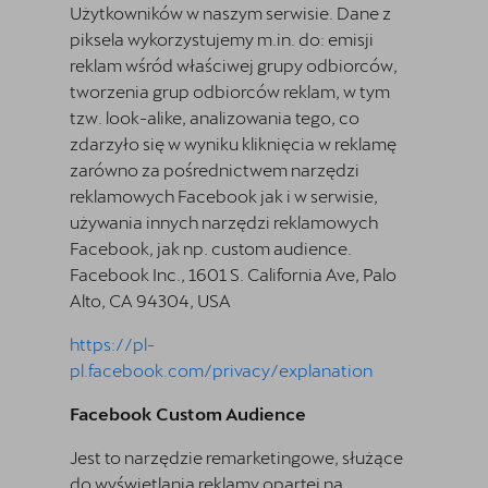
Użytkowników w naszym serwisie. Dane z
piksela wykorzystujemy m.in. do: emisji
reklam wśród właściwej grupy odbiorców,
tworzenia grup odbiorców reklam, w tym
tzw. look-alike, analizowania tego, co
zdarzyło się w wyniku kliknięcia w reklamę
zarówno za pośrednictwem narzędzi
reklamowych Facebook jak i w serwisie,
używania innych narzędzi reklamowych
Facebook, jak np. custom audience.
Facebook Inc., 1601 S. California Ave, Palo
Alto, CA 94304, USA
https://pl-
pl.facebook.com/privacy/explanation
Facebook Custom Audience
Jest to narzędzie remarketingowe, służące
do wyświetlania reklamy opartej na