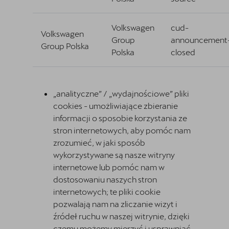
Volkswagen
cud-
Volkswagen
Group
announcement
Group Polska
Polska
closed
„analityczne” / „wydajnościowe” pliki
cookies - umożliwiające zbieranie
informacji o sposobie korzystania ze
stron internetowych, aby pomóc nam
zrozumieć, w jaki sposób
wykorzystywane są nasze witryny
internetowe lub pomóc nam w
dostosowaniu naszych stron
internetowych; te pliki cookie
pozwalają nam na zliczanie wizyt i
źródeł ruchu w naszej witrynie, dzięki
czemu możemy mierzyć i usprawniać