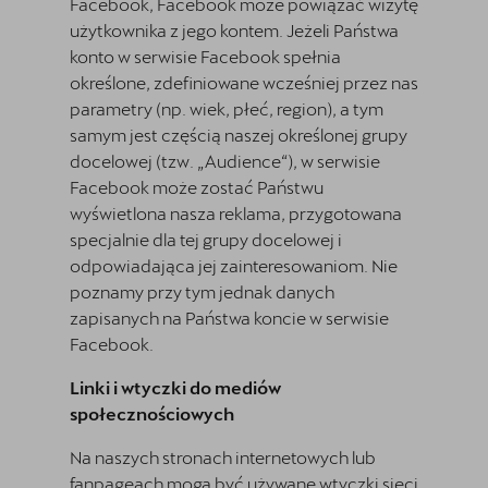
Facebook, Facebook może powiązać wizytę
użytkownika z jego kontem. Jeżeli Państwa
konto w serwisie Facebook spełnia
określone, zdefiniowane wcześniej przez nas
parametry (np. wiek, płeć, region), a tym
samym jest częścią naszej określonej grupy
docelowej (tzw. „Audience“), w serwisie
Facebook może zostać Państwu
wyświetlona nasza reklama, przygotowana
specjalnie dla tej grupy docelowej i
odpowiadająca jej zainteresowaniom. Nie
poznamy przy tym jednak danych
zapisanych na Państwa koncie w serwisie
Facebook.
Linki i wtyczki do mediów
społecznościowych
Na naszych stronach internetowych lub
fanpageach mogą być używane wtyczki sieci