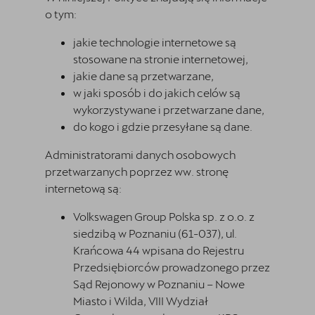
o tym:
jakie technologie internetowe są
stosowane na stronie internetowej,
jakie dane są przetwarzane,
w jaki sposób i do jakich celów są
wykorzystywane i przetwarzane dane,
do kogo i gdzie przesyłane są dane.
Administratorami danych osobowych
przetwarzanych poprzez ww. stronę
internetową są:
Volkswagen Group Polska sp. z o.o. z
siedzibą w Poznaniu (61-037), ul.
Krańcowa 44 wpisana do Rejestru
Przedsiębiorców prowadzonego przez
Sąd Rejonowy w Poznaniu – Nowe
Miasto i Wilda, VIII Wydział