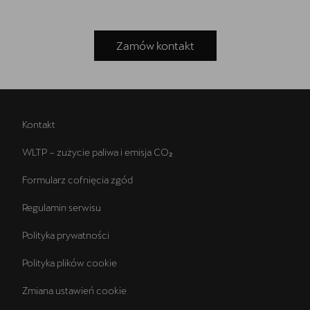
Zamów kontakt
Kontakt
WLTP – zużycie paliwa i emisja CO₂
Formularz cofnięcia zgód
Regulamin serwisu
Polityka prywatności
Polityka plików cookie
Zmiana ustawień cookie