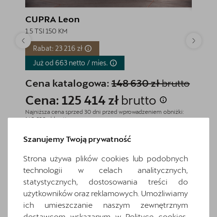
CUPRA Leon
CUPR
1.5 TSI 150 KM
1.5 TSI 
Rabat: 23 216 zł
Rabat
Już od 663 netto /
mies.
Już o
Cena katalogowa:
148 630 zł
brutto
Cena
Cena: 125 414 zł
brutto
Cena
Najniższa cena sprzed 30 dni przed wprowadzeniem obniżki:
Najniższa
148 630 zł
brutto
143 054 z
Szanujemy Twoją prywatność
Zapytaj o szczegóły
Strona używa plików cookies lub podobnych
Pokaż szczegóły
technologii w celach analitycznych,
statystycznych, dostosowania treści do
użytkowników oraz reklamowych. Umożliwiamy
ich umieszczanie naszym zewnętrznym
Wróć do listy
dostawcom wskazanym w Polityce cookies.