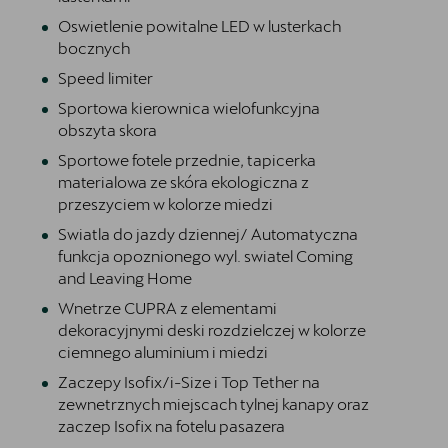
Oswietlenie powitalne LED w lusterkach
bocznych
Speed limiter
Sportowa kierownica wielofunkcyjna
obszyta skora
Sportowe fotele przednie, tapicerka
materialowa ze skóra ekologiczna z
przeszyciem w kolorze miedzi
Swiatla do jazdy dziennej/ Automatyczna
funkcja opoznionego wyl. swiatel Coming
and Leaving Home
Wnetrze CUPRA z elementami
dekoracyjnymi deski rozdzielczej w kolorze
ciemnego aluminium i miedzi
Zaczepy Isofix/i-Size i Top Tether na
zewnetrznych miejscach tylnej kanapy oraz
zaczep Isofix na fotelu pasazera