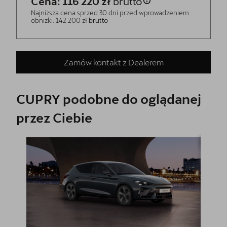
Cena: 116 220 zł
brutto
Najniższa cena sprzed 30 dni przed wprowadzeniem
obniżki: 142 200 zł
brutto
Zamów kontakt z Dealerem
CUPRY podobne do oglądanej
przez Ciebie