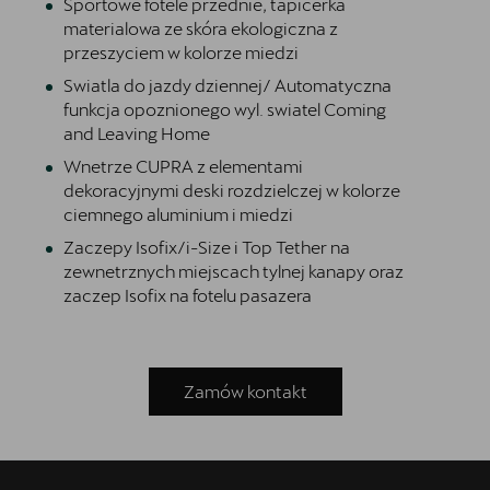
Sportowe fotele przednie, tapicerka
materialowa ze skóra ekologiczna z
przeszyciem w kolorze miedzi
Swiatla do jazdy dziennej/ Automatyczna
funkcja opoznionego wyl. swiatel Coming
and Leaving Home
Wnetrze CUPRA z elementami
dekoracyjnymi deski rozdzielczej w kolorze
ciemnego aluminium i miedzi
Zaczepy Isofix/i-Size i Top Tether na
zewnetrznych miejscach tylnej kanapy oraz
zaczep Isofix na fotelu pasazera
Zamów kontakt