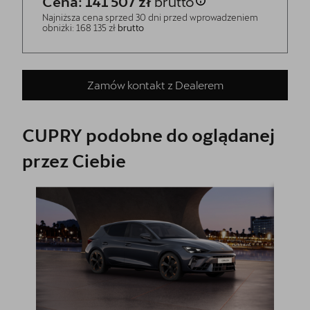
Cena: 141 507 zł
brutto
Najniższa cena sprzed 30 dni przed wprowadzeniem
obniżki: 168 135 zł
brutto
Zamów kontakt z Dealerem
CUPRY podobne do oglądanej
przez Ciebie